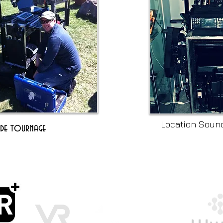
Location Soun
 de tournage