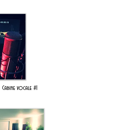
- Cabine vocale
#1