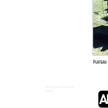
Plateau
© 2023 par Timeline
Audio
Technologie: