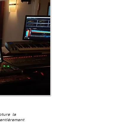
pture la
t entièrement