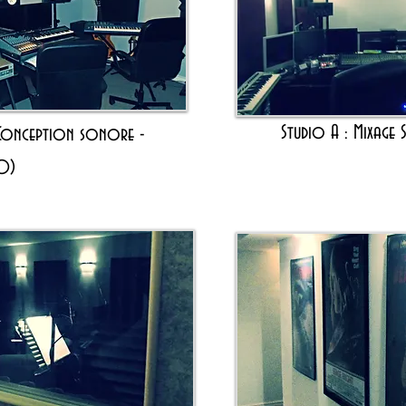
Studio A : Mixage
 Conception sonore -
.0)