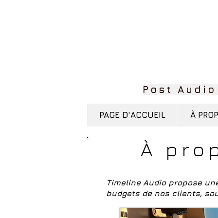
Post Audio
PAGE D'ACCUEIL
À PRO
À pro
Timeline Audio propose une
budgets de nos clients, so