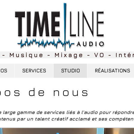
 - Musique - Mixage - VO - Intér
POS
SERVICES
STUDIO
RÉALISATIONS
pos de nous
 large gamme de services liés à l'audio pour répondr
utenus par un talent créatif acclamé et ses compéte