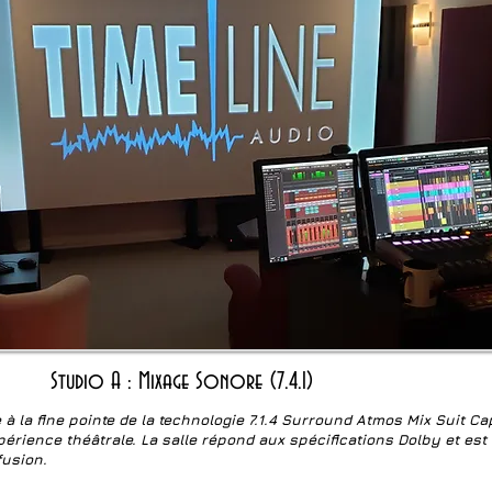
Studio A : Mixage Sonore
(7.4.1)
 à la fine pointe de la technologie 7.1.4 Surround Atmos Mix Suit Ca
périence théâtrale. La salle répond aux spécifications Dolby et es
fusion.