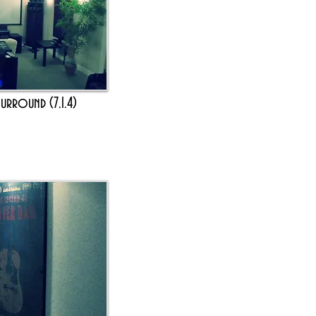
 Surround
(7.1.4)