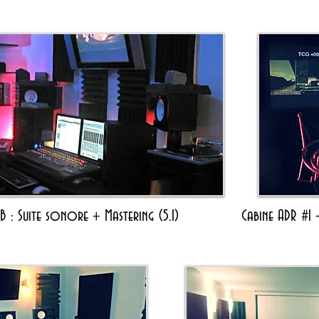
B : Suite sonore + Mastering
(5.1)
Cabine ADR #1 