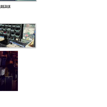
ureaux