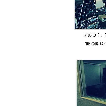
Studio C :
Musique (4