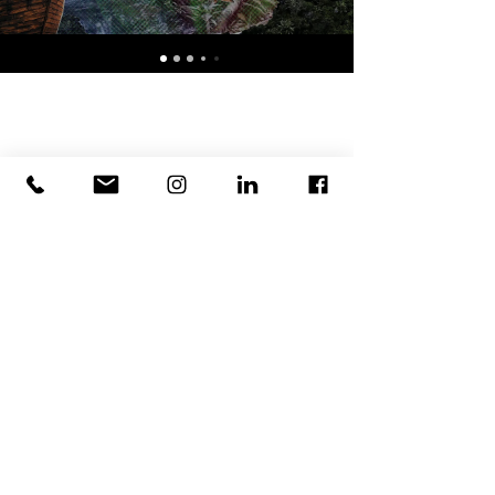
© 2023 par Timeline Audio