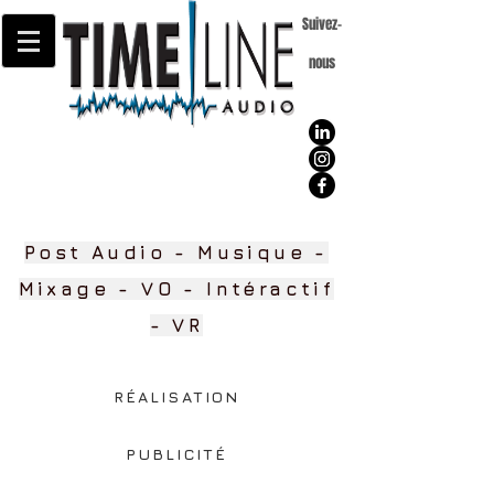
Suivez-
nous
Post Audio - Musique -
Mixage - VO - Intéractif
- VR
RÉALISATION
PUBLICITÉ